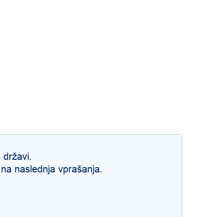
i državi
.
 na naslednja vprašanja.