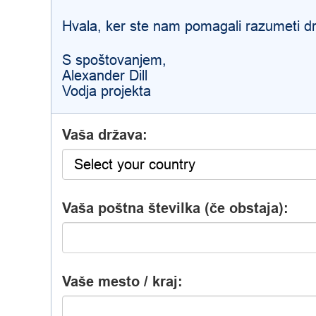
Hvala, ker ste nam pomagali razumeti dr
S spoštovanjem,
Alexander Dill
Vodja projekta
Vaša država:
Vaša poštna številka (če obstaja):
Vaše mesto / kraj: