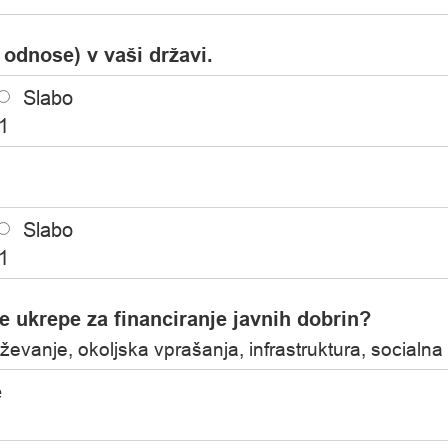
odnose) v vaši državi.
Slabo
1
Slabo
1
ne ukrepe za financiranje javnih dobrin?
ževanje, okoljska vprašanja, infrastruktura, socialna
e