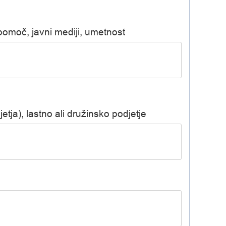
 pomoč, javni mediji, umetnost
tja), lastno ali družinsko podjetje