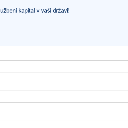
užbeni kapital v
vaši državi
!