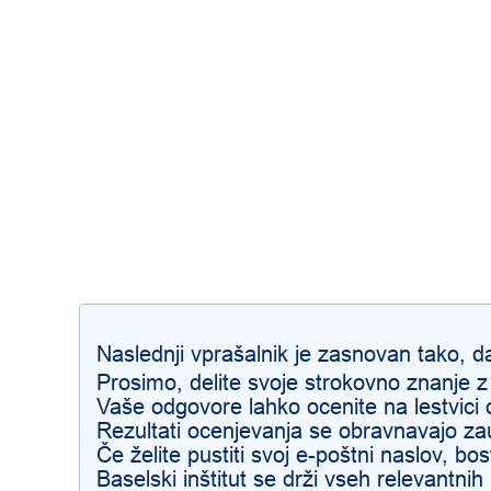
Naslednji vprašalnik je zasnovan tako, d
Prosimo, delite svoje strokovno znanje 
Vaše odgovore lahko ocenite na lestvici 
Rezultati ocenjevanja se obravnavajo z
Če želite pustiti svoj e-poštni naslov, b
Baselski inštitut se drži vseh relevantnih